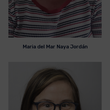
Maria del Mar Naya Jordán