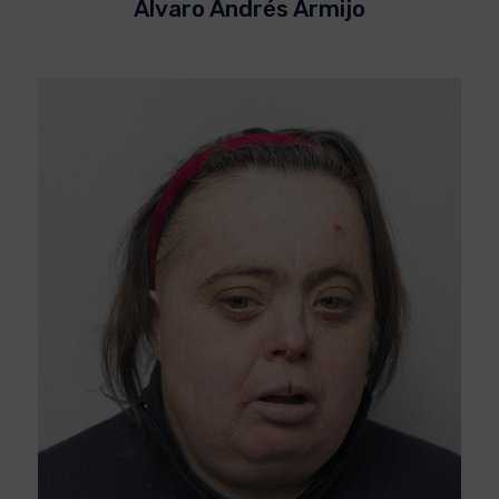
Álvaro Andrés Armijo