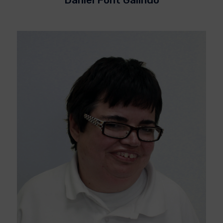
Daniel Font Galindo