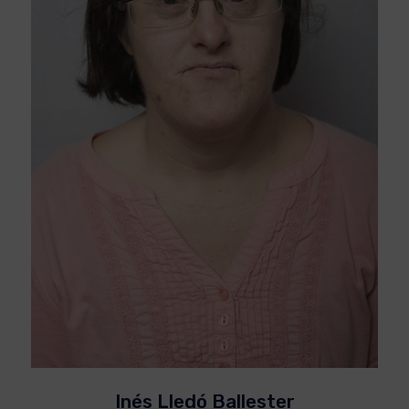
Inés Lledó Ballester