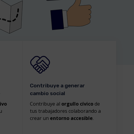
Contribuye a generar
e
cambio social
ivo
Contribuye al
orgullo cívico
de
u
tus trabajadores colaborando a
crear un
entorno accesible
.