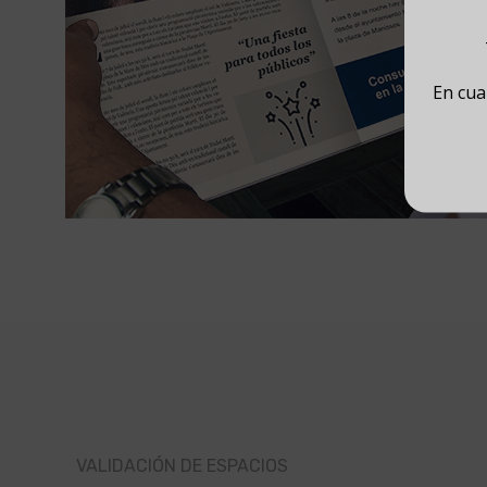
En cua
VALIDACIÓN DE ESPACIOS