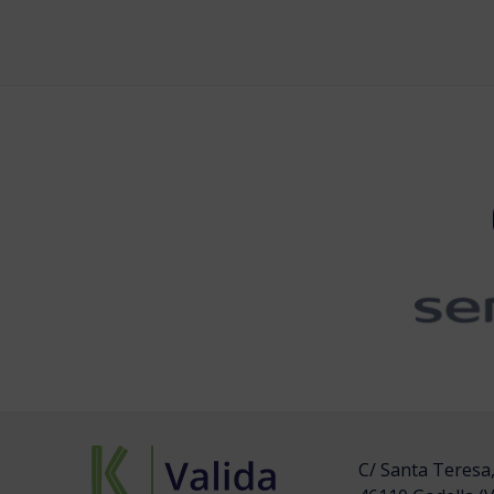
C/ Santa Teresa,