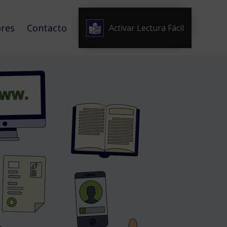
Skip
to
ores
Contacto
Activar Lectura Fácil
content