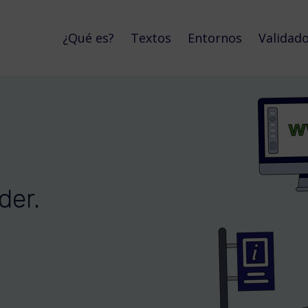
¿Qué es?
Textos
Entornos
Validad
der.