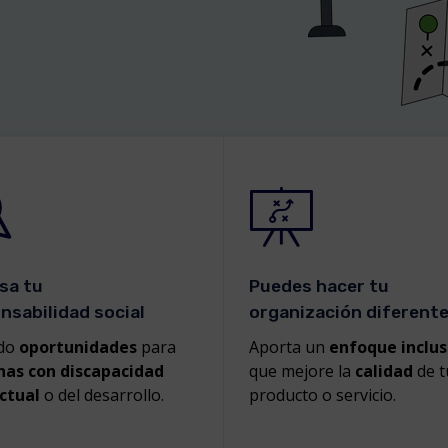
sa tu
Puedes hacer tu
nsabilidad social
organización diferent
do
oportunidades
para
Aporta un
enfoque inclus
nas con discapacidad
que mejore la
calidad
de t
ctual
o del desarrollo.
producto o servicio.