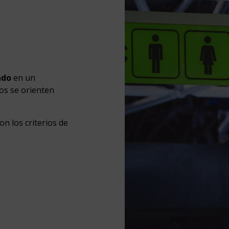
tado
en un
os se orienten
n los criterios de