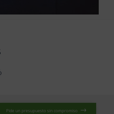
s
Pide un presupuesto sin compromiso