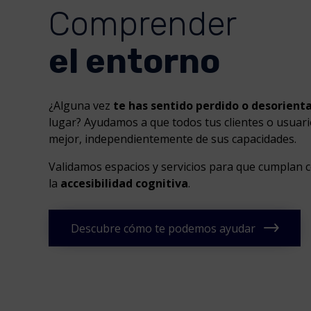
Comprender
el entorno
¿Alguna vez
te has sentido perdido o desorien
lugar? Ayudamos a que todos tus clientes o usuari
mejor, independientemente de sus capacidades.
Validamos espacios y servicios para que cumplan co
la
accesibilidad cognitiva
.
Descubre cómo te podemos ayudar